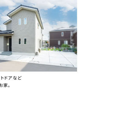
ウトドアなど
お家。