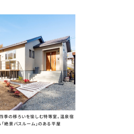
四季の移ろいを愉しむ特等室。温泉宿
る「絶景バスルーム」のある平屋