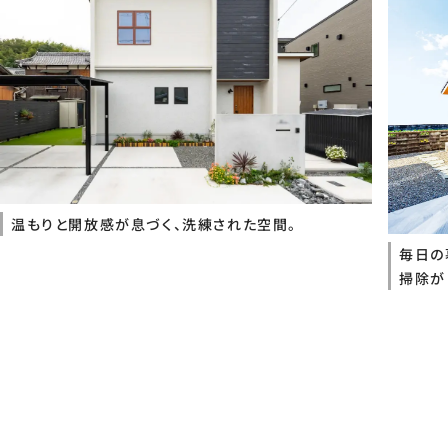
温もりと開放感が息づく、洗練された空間。
毎日の
掃除が