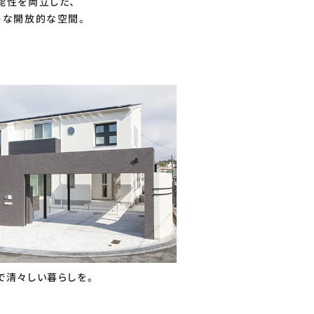
能性を両立した、
うな開放的な空間。
で清々しい暮らしを。