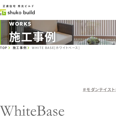
WORKS
施工事例
TOP
施工事例
WHITE BASE[ホワイトベース]
モダンテイスト