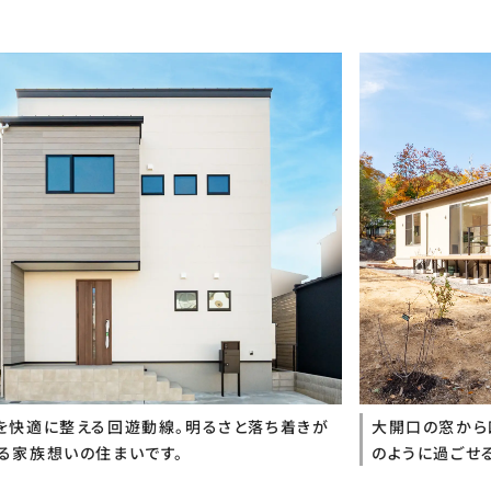
を快適に整える回遊動線。明るさと落ち着きが
大開口の窓から
る家族想いの住まいです。
のように過ごせ