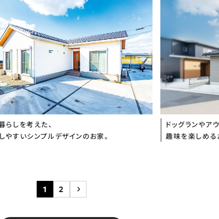
暮らしを考えた、
ドッグランやア
しやすいシンプルデザインのお家。
趣味を楽しめる
1
2