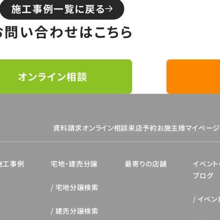
施工事例一覧に戻る
お問い合わせはこちら
オンライン相談
資料請求
オンライン相談
来店予約
お施主様マイペー
施工事例
宅地・建売分譲
最寄りの店舗
イベント
ブログ
宅地分譲検索
イベン
建売分譲検索