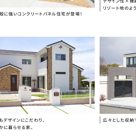
デザイン性×機
リゾート地のよ
般に強いコンクリートパネル住宅が登場！
もデザインにこだわり、
広々とした収納
かに暮らせる家。