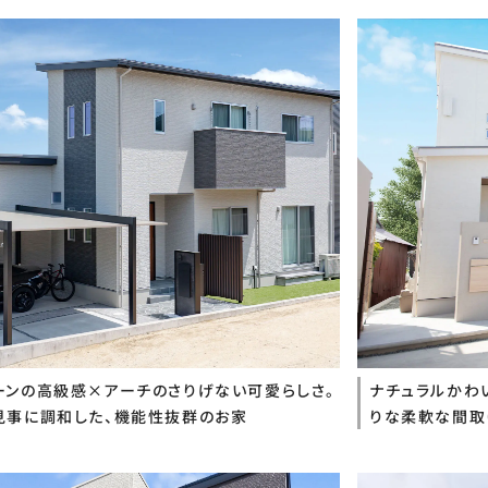
ーンの高級感×アーチのさりげない可愛らしさ。
ナチュラルかわ
見事に調和した、機能性抜群のお家
りな柔軟な間取