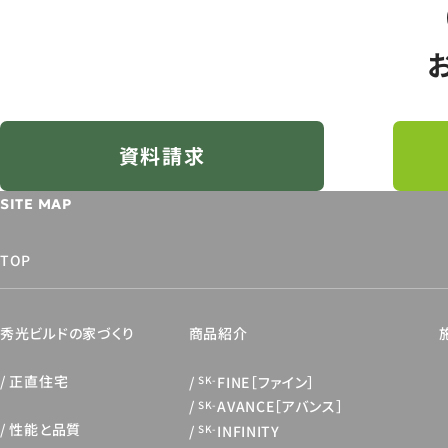
資料請求
SITE MAP
TOP
秀光ビルドの家づくり
商品紹介
正直住宅
FINE［ファイン］
SK-
AVANCE［アバンス］
SK-
性能と品質
INFINITY
SK-