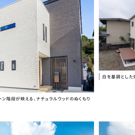
白を基調とした
トン階段が映える、ナチュラルウッドのぬくもり