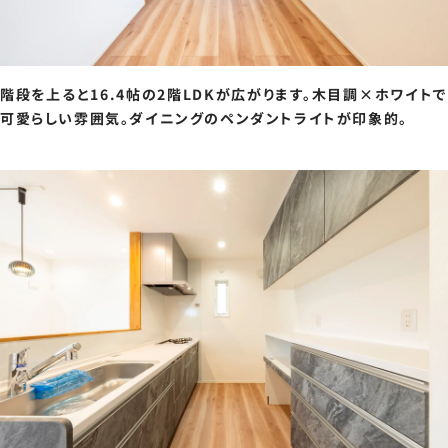
階段を上ると16.4帖の2階LDKが広がります。木目調×ホワイトで
可愛らしい雰囲気。ダイニングのペンダントライトが印象的。