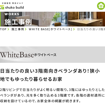
WORKS
施工事例
TOP
施工事例
WHITE BASE[ホワイトベース]
日当たりの良い3階
ホワイトベース
日当たりの良い3階南向きベランダあり！狭小
地でもゆったり暮らせるお家
2階リビングで日当たりがよく明るい間取り。3階にはゆったりとした
ベランダがあり、光を多く取り込める3階建です。各階の適材適所に
収納を設けているので、お家全体の綺麗が続きます。