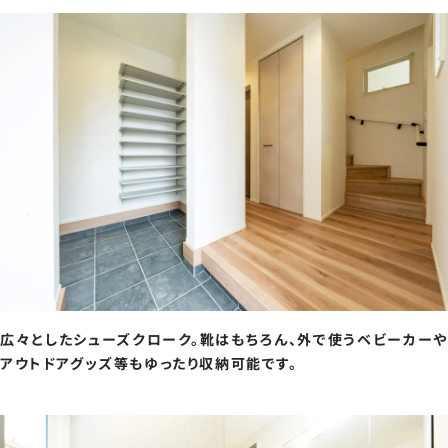
広々としたシューズクローク。靴はもちろん、外で使うベビーカーや
アウトドアグッズ等もゆったり収納可能です。