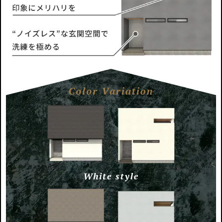
Color Variation
White style