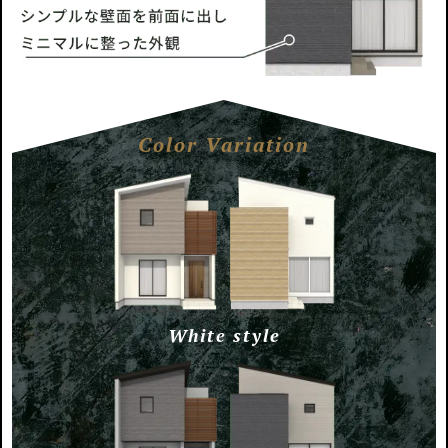
Color Variation
White style