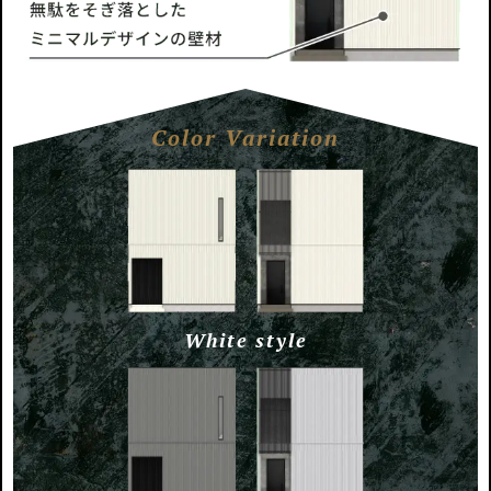
Color Variation
White style