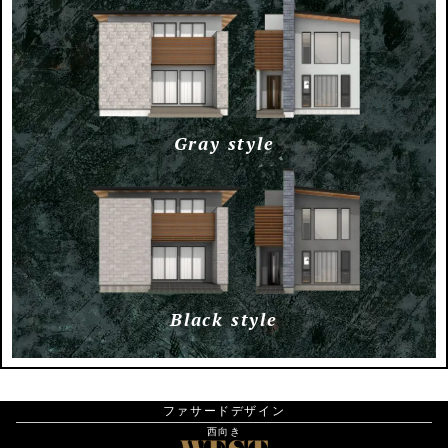
Gray style
Black style
ファサードデザイン
西向き