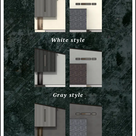
White style
Gray style