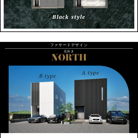
Black style
ファサードデザイン
北向き