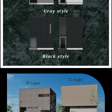
Gray style
Black style