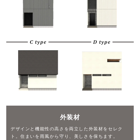
C type
D type
外装材
デザインと機能性の高さを両立した外装材をセレク
ト。住まいを雨風から守り、美しさを保ちます。