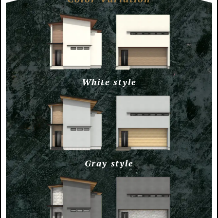
White style
Gray style