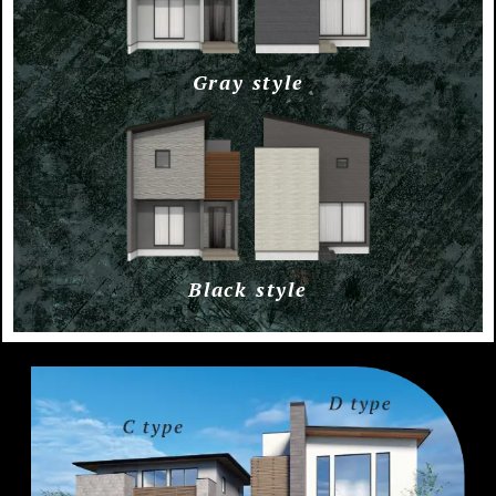
Gray style
Black style