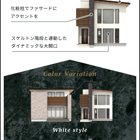
Color Variation
White style