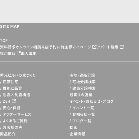
SITE MAP
TOP
資料請求
オンライン相談
来店予約
お施主様マイページ
アパート建築
採用情報
職人募集
秀光ビルドの家づくり
宅地・建売分譲
正直住宅
宅地分譲検索
性能と品質
建売分譲検索
耐震×制震構造
最寄りの店舗
ZEH
イベント・お知らせ・
ブログ
安心・保証
イベント一覧
アフターサービス
お知らせ一覧
よくあるご質問
ブログ一覧
お客様の声
動画
商品紹介
企業情報