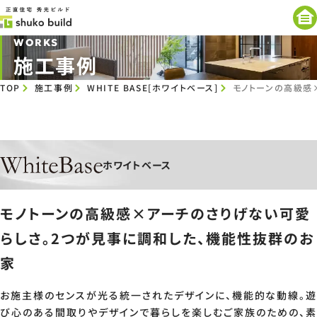
WORKS
施工事例
TOP
施工事例
WHITE BASE[ホワイトベース]
モノトーンの高級感
ホワイトベース
モノトーンの高級感×アーチのさりげない可愛
らしさ。2つが見事に調和した、機能性抜群のお
家
お施主様のセンスが光る統一されたデザインに、機能的な動線。遊
び心のある間取りやデザインで暮らしを楽しむご家族のための、素