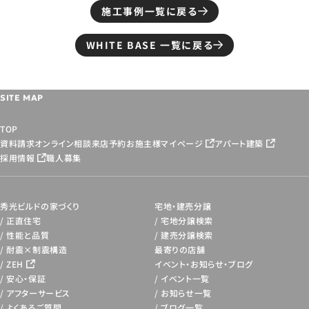
施工事例一覧に戻る
WHITE BASE 一覧に戻る
SITE MAP
TOP
資料請求
オンライン相談
来店予約
お施主様マイページ
アパート建築
採用情報
職人募集
秀光ビルドの家づくり
宅地・建売分譲
正直住宅
宅地分譲検索
性能と品質
建売分譲検索
耐震×制震構造
最寄りの店舗
ZEH
イベント・お知らせ・
ブログ
安心・保証
イベント一覧
アフターサービス
お知らせ一覧
よくあるご質問
ブログ一覧