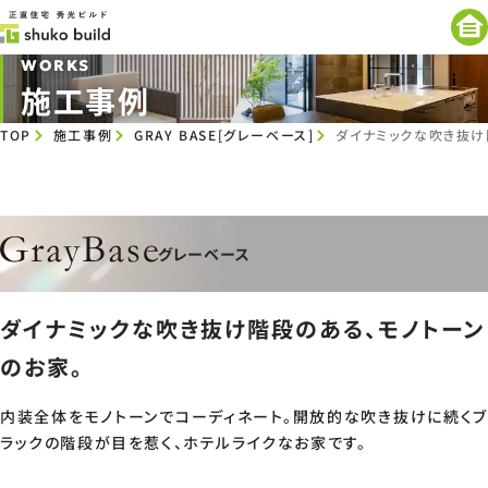
WORKS
施工事例
TOP
施工事例
GRAY BASE[グレーベース]
ダイナミックな吹き抜け
グレーベース
ダイナミックな吹き抜け階段のある、モノトーン
のお家。
内装全体をモノトーンでコーディネート。開放的な吹き抜けに続くブ
ラックの階段が目を惹く、ホテルライクなお家です。