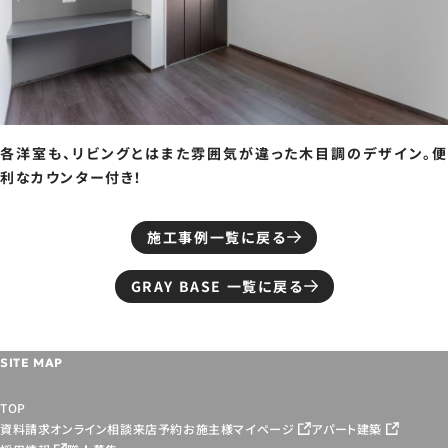
各洋室も、リビングとはまた雰囲気が違った木目調のデザイン。便
利なカウンター付き！
施工事例一覧に戻る
GRAY BASE 一覧に戻る
SITE MAP
TOP
資料請求
オンライン相談
来店予約
お施主様マイページ
アパート建築