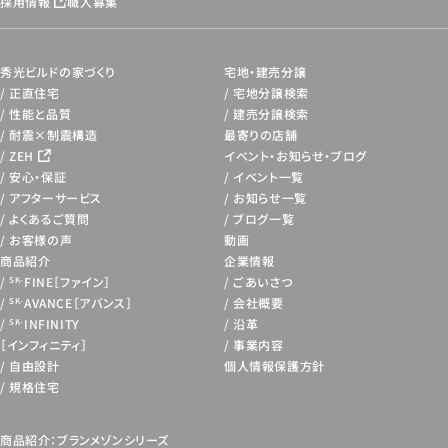
採用情報
職人募集
秀光ビルドの家づくり
宅地・建売分譲
正直住宅
宅地分譲検索
性能と品質
建売分譲検索
耐震×制震構造
最寄りの店舗
ZEH
イベント・お知らせ・
ブログ
安心・保証
イベント一覧
アフターサービス
お知らせ一覧
よくあるご質問
ブログ一覧
お客様の声
動画
商品紹介
企業情報
FINE［ファイン］
ごあいさつ
SK-
AVANCE［アバンス］
会社概要
SK-
INFINITY
沿革
SK-
［インフィニティ］
事業内容
自由設計
個人情報保護方針
規格住宅
商品紹介：ブランメゾンシリーズ