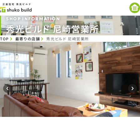
SHOP INFORMATION
秀光ビルド 尼崎営業所
TOP
最寄りの店舗
秀光ビルド 尼崎営業所