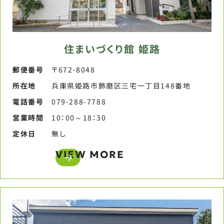
住まいづくり館 姫路
郵便番号​
〒672-8048
所在地
兵庫県姫路市飾磨区三宅一丁目148番地
電話番号​
079-288-7788​
営業時間​
10：00～18：30​
定休日​
無し​
VIEW MORE