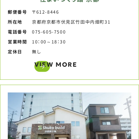
郵便番号​
〒612-8446
所在地
京都府京都市伏見区竹田中内畑町31
電話番号​
075-605-7500​
営業時間​
10：00～18：30​
定休日​
無し​
VIEW MORE