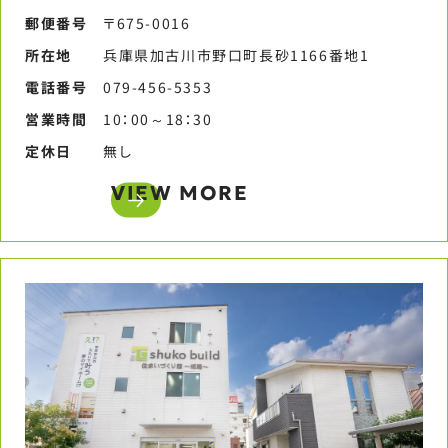
郵便番号​
〒675-0016
所在地
兵庫県加古川市野口町長砂1166番地1
電話番号​
079-456-5353​
営業時間​
10：00～18：30​
定休日​
無し​
VIEW MORE