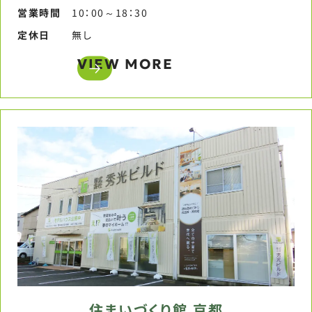
営業時間​
10：00～18：30​
定休日​
無し​
VIEW MORE
住まいづくり館 京都