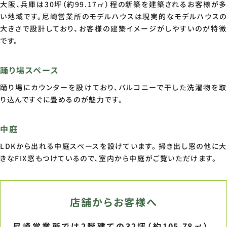
大阪、兵庫は30坪（約99.17㎡）程の新築を建築されるお客様が多
い地域です。尼崎営業所のモデルハウスは現実的なモデルハウスの
大きさで設計しており、お客様の建築イメージがしやすいのが特徴
です。
踊り場スペース
踊り場にカウンターを設けており、バルコニーで干した洗濯物を取
り込んですぐに畳めるのが魅力です。
中庭
LDKから出れる中庭スペースを設けています。 掃き出し窓の他に大
きなFIX窓もつけているので、室内から中庭がご覧いただけます。
店舗からお客様へ
尼崎営業所では2階建ての32坪（約105.78㎡）、