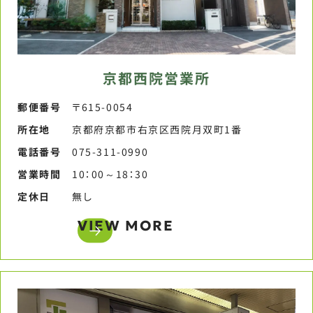
京都西院営業所
郵便番号​
〒615-0054
所在地
京都府京都市右京区西院月双町1番
電話番号​
075-311-0990​
営業時間​
10：00～18：30​
定休日​
無し​
VIEW MORE