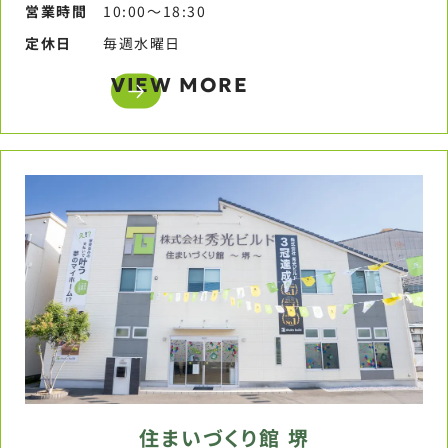
営業時間​
10:00〜18:30​
定休日​
毎週水曜日​
VIEW MORE
住まいづくり館 堺