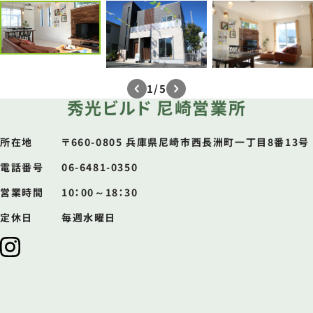
1/5
秀光ビルド 尼崎営業所
所在地​
〒660-0805 兵庫県尼崎市西長洲町一丁目8番13号
電話番号​
06-6481-0350
営業時間​
10：00～18：30
定休日​
毎週水曜日