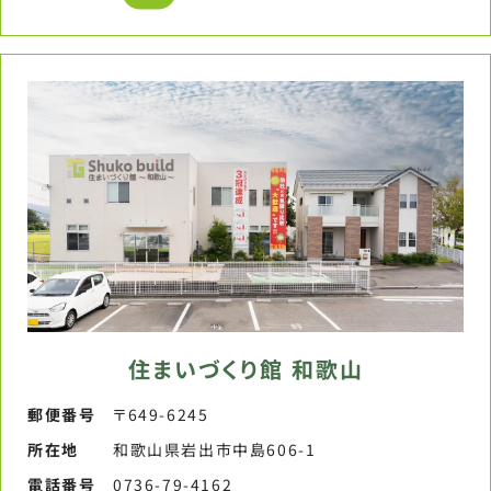
住まいづくり館 和歌山
郵便番号​
〒649-6245
所在地
和歌山県岩出市中島606-1
電話番号​
0736-79-4162​