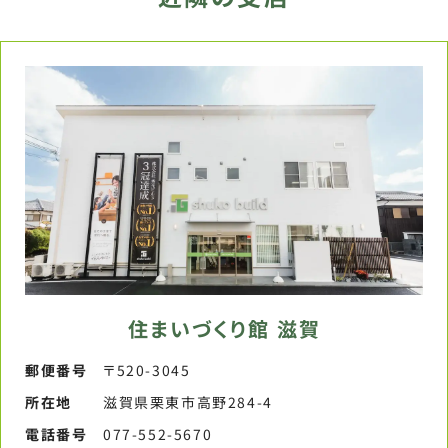
住まいづくり館 滋賀
郵便番号​
〒520-3045
所在地
滋賀県栗東市高野284-4
電話番号​
077-552-5670​