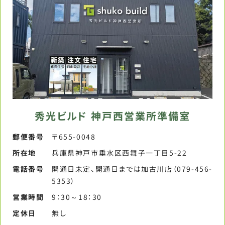
秀光ビルド 神戸西営業所準備室
郵便番号​
〒655-0048
所在地
兵庫県神戸市垂水区西舞子一丁目5-22
電話番号​
開通日未定、開通日までは加古川店（079-456-
5353）​
営業時間​
9：30～18：30​
定休日​
無し​