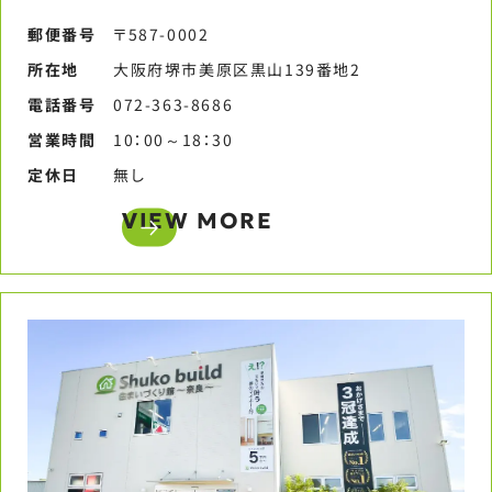
郵便番号​
〒587-0002
所在地
大阪府堺市美原区黒山139番地2
電話番号​
072-363-8686​
営業時間​
10：00～18：30​
定休日​
無し​
VIEW MORE