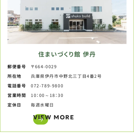
住まいづくり館 伊丹
郵便番号​
〒664-0029
所在地
兵庫県伊丹市中野北三丁目4番2号
電話番号​
072-789-9800​
営業時間​
10：00～18：30​
定休日​
毎週水曜日​
VIEW MORE