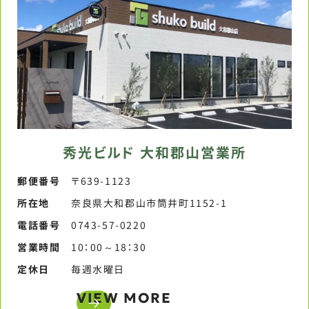
秀光ビルド 大和郡山営業所
郵便番号​
〒639-1123
所在地
奈良県大和郡山市筒井町1152-1
電話番号​
0743-57-0220​
営業時間​
10：00～18：30​
定休日​
毎週水曜日​
VIEW MORE