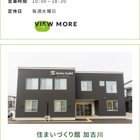
営業時間​
10：00～18：30​
定休日​
毎週水曜日​
VIEW MORE
住まいづくり館 加古川