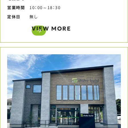
営業時間​
10：00～18：30​
定休日​
無し​
VIEW MORE