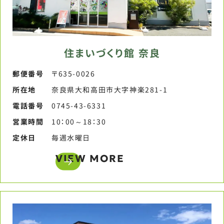
住まいづくり館 奈良
郵便番号​
〒635-0026
所在地
奈良県大和高田市大字神楽281-1
電話番号​
0745-43-6331​
営業時間​
10：00～18：30​
定休日​
毎週水曜日​
VIEW MORE