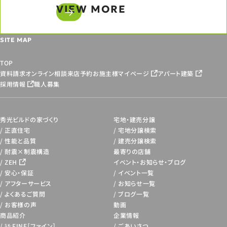
VIEW MORE
SITE MAP
TOP
資料請求
オンライン相談
来店予約
お施主様マイページ
アパート建築
採用情報
職人募集
秀光ビルドの家づくり
宅地・建売分譲
正直住宅
宅地分譲検索
性能と品質
建売分譲検索
耐震×制震構造
最寄りの店舗
ZEH
イベント・お知らせ・
ブログ
安心・保証
イベント一覧
アフターサービス
お知らせ一覧
よくあるご質問
ブログ一覧
お客様の声
動画
商品紹介
企業情報
FINE［ファイン］
ごあいさつ
SK-