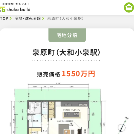
TOP
宅地・建売分譲​
泉原町（大和小泉駅）
宅地分譲
泉原町（大和小泉駅）
1550万円
販売価格