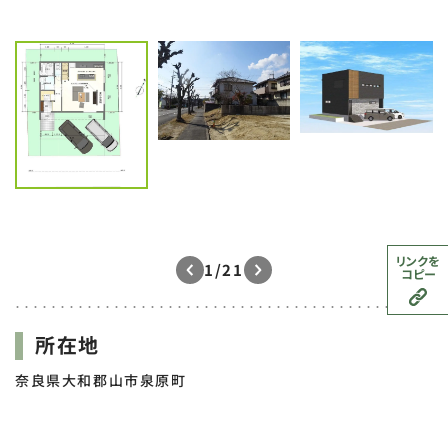
リンクを
1/21
コピー
所在地
奈良県大和郡山市泉原町