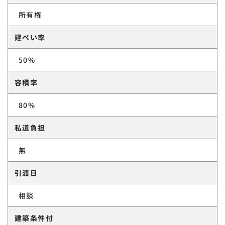
所有権
建ぺい率
50%
容積率
80%
私道負担
無
引渡日
相談
建築条件付