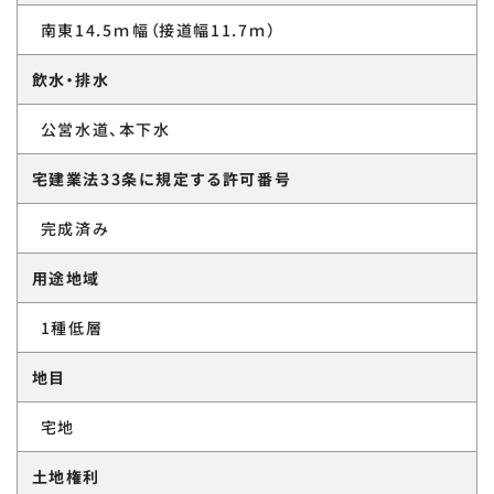
南東14.5ｍ幅（接道幅11.7ｍ）
飲水・排水
公営水道、本下水
宅建業法33条に規定する許可番号
完成済み
用途地域
1種低層
地目
宅地
土地権利