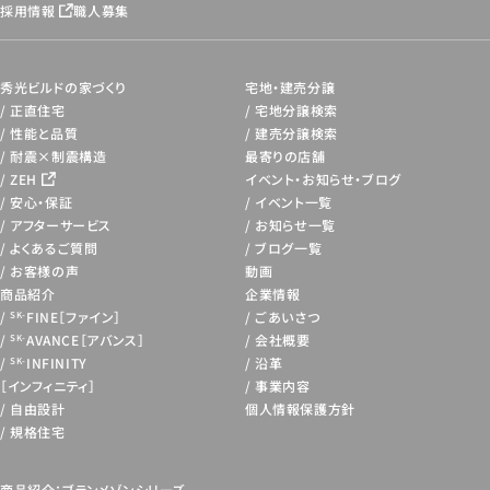
採用情報
職人募集
秀光ビルドの家づくり
宅地・建売分譲
正直住宅
宅地分譲検索
性能と品質
建売分譲検索
耐震×制震構造
最寄りの店舗
ZEH
イベント・お知らせ・
ブログ
安心・保証
イベント一覧
アフターサービス
お知らせ一覧
よくあるご質問
ブログ一覧
お客様の声
動画
商品紹介
企業情報
FINE［ファイン］
ごあいさつ
SK-
AVANCE［アバンス］
会社概要
SK-
INFINITY
沿革
SK-
［インフィニティ］
事業内容
自由設計
個人情報保護方針
規格住宅
商品紹介：ブランメゾンシリーズ