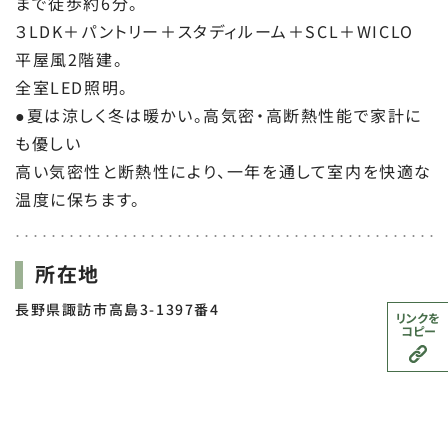
まで徒歩約6分。
３LDK＋パントリー＋スタディルーム＋SCL＋WICLO
平屋風2階建。
全室LED照明。
●夏は涼しく冬は暖かい。高気密・高断熱性能で家計に
も優しい
高い気密性と断熱性により、一年を通して室内を快適な
温度に保ちます。
所在地
長野県諏訪市高島3-1397番4
リンクを
コピー