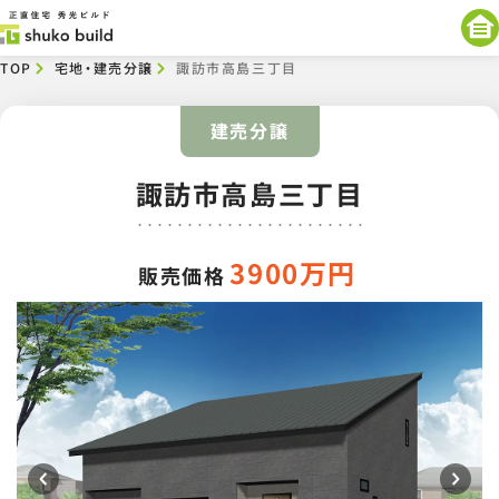
TOP
宅地・建売分譲​
諏訪市高島三丁目
建売分譲
諏訪市高島三丁目
3900万円
販売価格