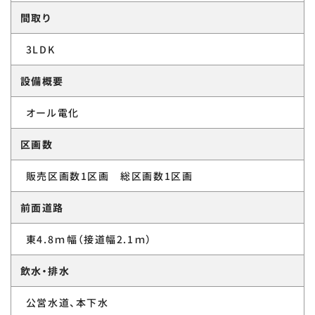
間取り
3LDK
設備概要
オール電化
区画数
販売区画数1区画 総区画数1区画
前面道路
東4.8ｍ幅（接道幅2.1ｍ）
飲水・排水
公営水道、本下水