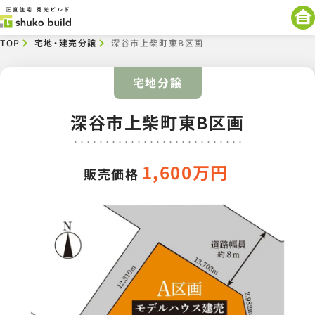
TOP
宅地・建売分譲​
深谷市上柴町東B区画
宅地分譲
深谷市上柴町東B区画
1,600万円
販売価格