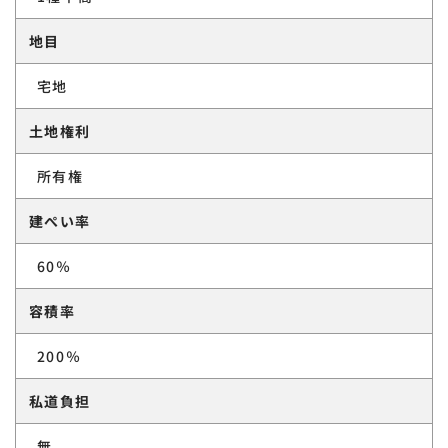
地目
宅地
土地権利
所有権
建ぺい率
60％
容積率
200％
私道負担
無