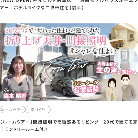
【NEW OPEN】秀光ビルド徳島店！｜最新モデルハウスルームツ
アー｜ホテルライクな二世帯住宅【前半】
ルームツアー
家づくり
【ルームツアー】間接照明で高級感あるリビング｜20代で建てる家
｜ランドリールーム付き