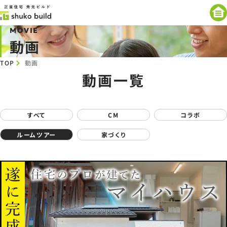
MOVIE
動画
TOP
動画
動画一覧
すべて
CM
コラボ
ルームツアー
家づくり