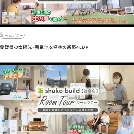
ルームツアー
愛媛県の太陽光・蓄電池を標準の新築4LDK