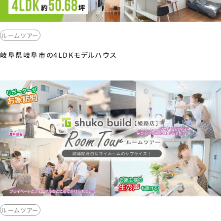
ルームツアー
岐阜県岐阜市の4LDKモデルハウス
ルームツアー