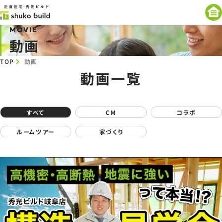
MOVIE
動画
TOP
動画
動画一覧
すべて
CM
コラボ
ルームツアー
家づくり