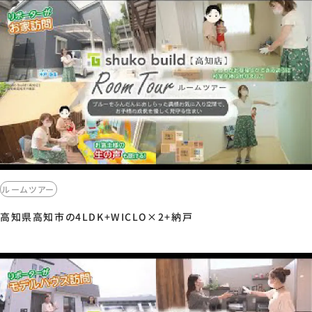
ルームツアー
高知県高知市の4LDK+WICLO×2+納戸