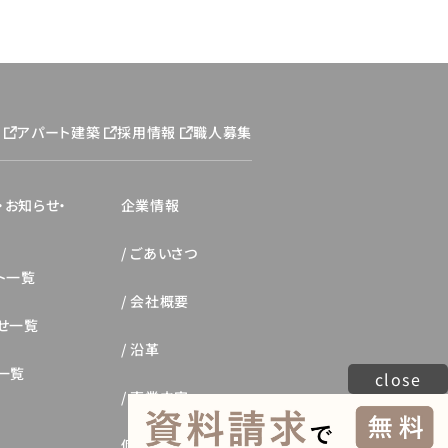
ジ
アパート建築
採用情報
職人募集
・お知らせ・
企業情報
ごあいさつ
ト一覧
会社概要
せ一覧
沿革
一覧
close
事業内容
個人情報保護方針