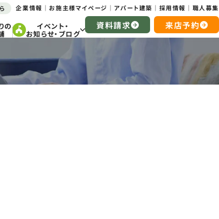
企業情報
お施主様マイページ
アパート建築
採用情報
職人募集
ら
資料請求
来店予約
りの
イベント・
舗
お知らせ・ブログ