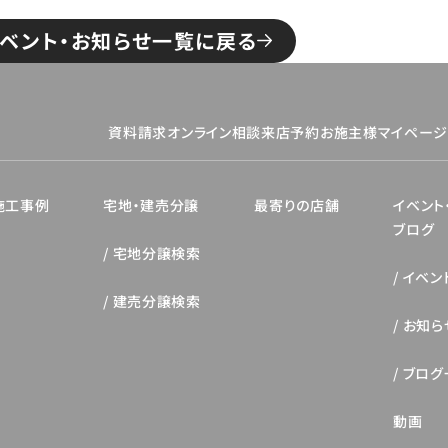
ベント・お知らせ一覧に戻る
資料請求
オンライン相談
来店予約
お施主様マイペー
施工事例
宅地・建売分譲
最寄りの店舗
イベント
ブログ
宅地分譲検索
イベン
建売分譲検索
お知ら
ブログ
動画