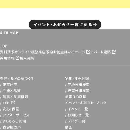
イベント・お知らせ一覧に戻る
SITE MAP
TOP
資料請求
オンライン相談
来店予約
お施主様マイページ
アパート建築
採用情報
職人募集
秀光ビルドの家づくり
宅地・建売分譲
正直住宅
宅地分譲検索
性能と品質
建売分譲検索
耐震×制震構造
最寄りの店舗
ZEH
イベント・お知らせ・
ブログ
安心・保証
イベント一覧
アフターサービス
お知らせ一覧
よくあるご質問
ブログ一覧
お客様の声
動画