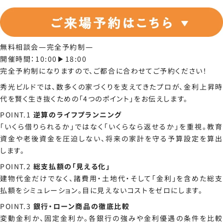
無料相談会―完全予約制―
開催時間：10:00▶18:00
完全予約制になりますので、ご都合に合わせてご予約ください！
秀光ビルドでは、数多くの家づくりを支えてきたプロが、金利上昇時
代を賢く生き抜くための「4つのポイント」をお伝えします。
POINT.1
逆算のライフプランニング
「いくら借りられるか」ではなく「いくらなら返せるか」を重視。教育
資金や老後資金を圧迫しない、将来の家計を守る予算設定を算出
します。
POINT.2
総支払額の「見える化」
建物代金だけでなく、諸費用・土地代・そして「金利」を含めた総支
払額をシミュレーション。目に見えないコストをゼロにします。
POINT.3
銀行・ローン商品の徹底比較
変動金利か、固定金利か。各銀行の強みや金利優遇の条件を比較