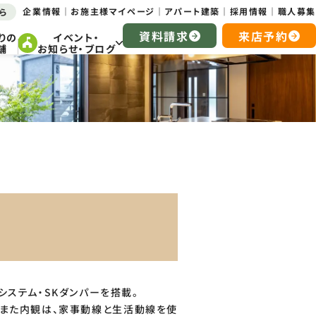
企業情報
お施主様マイページ
アパート建築
採用情報
職人募集
ら
資料請求
来店予約
りの
イベント・
舗
お知らせ・ブログ
システム・SKダンパーを搭載。
。また内観は、家事動線と生活動線を使