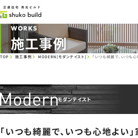
WORKS
施工事例
TOP
施工事例
MODERN[モダンテイスト]
「いつも綺麗で、いつも
モダンテイスト
「いつも綺麗で、いつも心地よい」