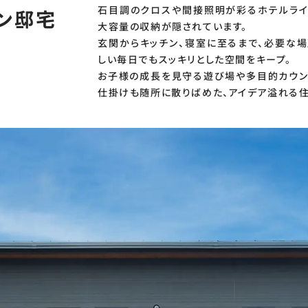
石目調のクロスや間接照明が彩るホテルライ
ン邸宅
大容量の収納が隠されています。
玄関からキッチン、寝室に至るまで、必要な
しい毎日でもスッキリとした空間をキープ。
お子様の成長を見守る遊び場や多目的カウン
仕掛けも随所に散りばめた、アイデア溢れる住