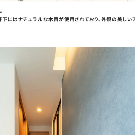
。
軒下にはナチュラルな木目が使用されており、外観の美しいア