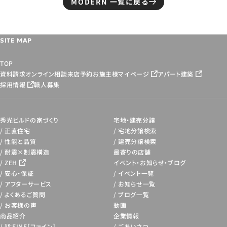
MODERN 一覧に戻る
SITE MAP
TOP
資料請求
オンライン相談
来店予約
お施主様マイページ
アパート建築
採用情報
職人募集
秀光ビルドの家づくり
宅地・建売分譲
正直住宅
宅地分譲検索
性能と品質
建売分譲検索
耐震×制震構造
最寄りの店舗
ZEH
イベント・お知らせ・
ブログ
安心・保証
イベント一覧
アフターサービス
お知らせ一覧
よくあるご質問
ブログ一覧
お客様の声
動画
商品紹介
企業情報
FINE［ファイン］
ごあいさつ
SK-