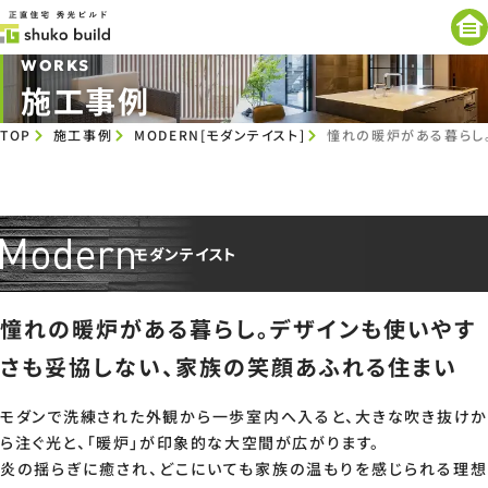
WORKS
施工事例
TOP
施工事例
MODERN[モダンテイスト]
憧れの暖炉がある暮らし
モダンテイスト
憧れの暖炉がある暮らし。デザインも使いやす
さも妥協しない、家族の笑顔あふれる住まい
モダンで洗練された外観から一歩室内へ入ると、大きな吹き抜けか
ら注ぐ光と、「暖炉」が印象的な大空間が広がります。
炎の揺らぎに癒され、どこにいても家族の温もりを感じられる理想