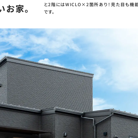
と2階にはWICLO×2箇所あり！見た目も
いお家。
です。