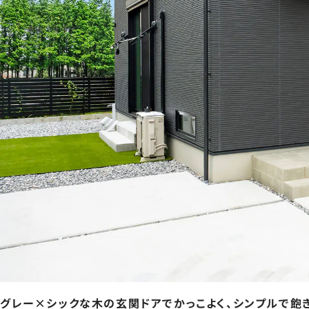
グレー×シックな木の玄関ドアでかっこよく、シンプルで飽