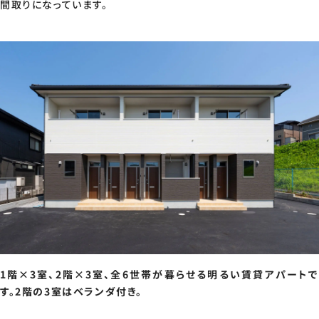
間取りになっています。
1階×3室、2階×3室、全6世帯が暮らせる明るい賃貸アパートで
す。2階の3室はベランダ付き。