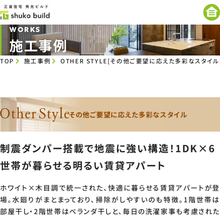
WORKS
施工事例
TOP
施工事例
OTHER STYLE[その他ご要望に応えた多彩なスタイル
その他ご要望に応えた多彩なスタイル
制震ダンパー搭載で地震に強い構造！1DK×6
世帯が暮らせる明るい賃貸アパート
ホワイト×木目調で統一された、快適に暮らせる賃貸アパートが登
場。水廻りがまとまっており、掃除がしやすいのも特徴。1階世帯は
部屋干し・2階世帯はベランダ干しと、毎日の洗濯家事も考慮された