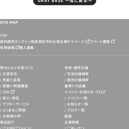
GRAY BASE 一覧に戻る
SITE MAP
TOP
資料請求
オンライン相談
来店予約
お施主様マイページ
アパート建築
採用情報
職人募集
秀光ビルドの家づくり
宅地・建売分譲
正直住宅
宅地分譲検索
性能と品質
建売分譲検索
耐震×制震構造
最寄りの店舗
ZEH
イベント・お知らせ・
ブログ
安心・保証
イベント一覧
アフターサービス
お知らせ一覧
よくあるご質問
ブログ一覧
お客様の声
動画
商品紹介
企業情報
FINE［ファイン］
ごあいさつ
SK-