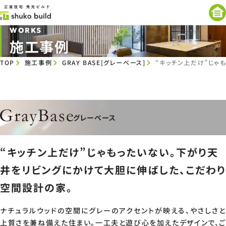
WORKS
施工事例
TOP
施工事例
GRAY BASE[グレーベース]
“キッチン上だけ”じゃ
グレーベース
“キッチン上だけ”じゃもったいない。下がり天
井をリビングにかけて大胆に伸ばした、こだわり
空間設計の家。
ナチュラルウッドの空間にグレーのアクセントが映える、やさしさと
上質さを兼ね備えた住まい。一工夫と遊び心を加えたデザインで、ご