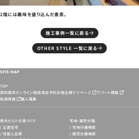
2階には趣味を盛り込んだ書斎。
施工事例一覧に戻る
OTHER STYLE 一覧に戻る
SITE MAP
TOP
資料請求
オンライン相談
来店予約
お施主様マイページ
アパート建築
採用情報
職人募集
秀光ビルドの家づくり
宅地・建売分譲
正直住宅
宅地分譲検索
性能と品質
建売分譲検索