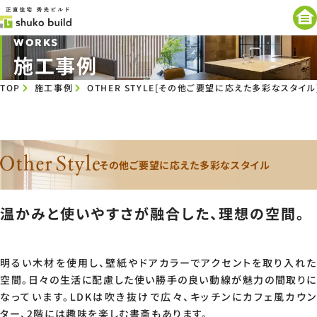
WORKS
施工事例
TOP
施工事例
OTHER STYLE[その他ご要望に応えた多彩なスタイル
その他ご要望に応えた多彩なスタイル
温かみと使いやすさが融合した、理想の空間。
明るい木材を使用し、壁紙やドアカラーでアクセントを取り入れた
空間。日々の生活に配慮した使い勝手の良い動線が魅力の間取り
なっています。LDKは吹き抜けで広々、キッチンにカフェ風カウン
ター、2階には趣味を楽しむ書斎もあります。