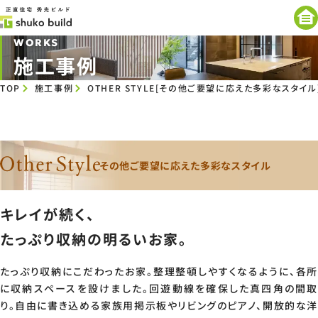
WORKS
施工事例
TOP
施工事例
OTHER STYLE[その他ご要望に応えた多彩なスタイル
その他ご要望に応えた多彩なスタイル
キレイが続く、
たっぷり収納の明るいお家。
たっぷり収納にこだわったお家。整理整頓しやすくなるように、各所
に収納スペースを設けました。回遊動線を確保した真四角の間取
り。自由に書き込める家族用掲示板やリビングのピアノ、開放的な洋