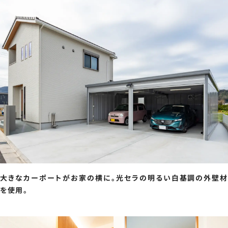
大きなカーポートがお家の横に。光セラの明るい白基調の外壁材
を使用。