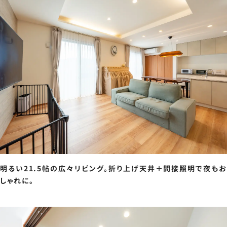
明るい21.5帖の広々リビング。折り上げ天井＋間接照明で夜もお
しゃれに。