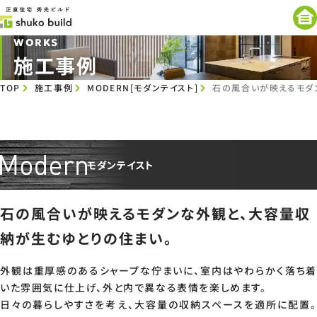
WORKS
施工事例
TOP
施工事例
MODERN[モダンテイスト]
石の風合いが映えるモダ
モダンテイスト
石の風合いが映えるモダンな外観と、大容量収
納が生むゆとりの住まい。
外観は重厚感のあるシャープな佇まいに、室内はやわらかく落ち着
いた雰囲気に仕上げ、外と内で異なる表情を楽しめます。
日々の暮らしやすさを考え、大容量の収納スペースを適所に配置。