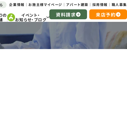
企業情報
お施主様マイページ
アパート建築
採用情報
職人募集
ら
資料請求
来店予約
りの
イベント・
舗
お知らせ・ブログ