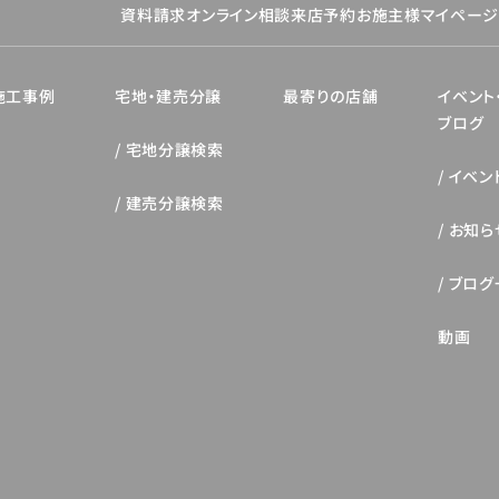
資料請求
オンライン相談
来店予約
お施主様マイペー
施工事例
宅地・建売分譲
最寄りの店舗
イベント
ブログ
宅地分譲検索
イベン
建売分譲検索
お知ら
ブログ
動画