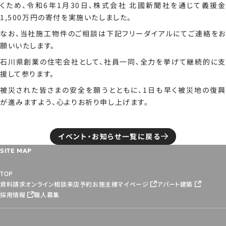
くため、令和6年1月30日、株式会社 北國新聞社を通じて義援金
1,500万円の寄付を実施いたしました。
なお、当社施工物件のご相談は下記フリーダイアルにてご連絡をお
願いいたします。
石川県創業の住宅会社として、社員一同、全力を挙げて継続的に支
援して参ります。
被災された皆さまの安全を願うとともに、1日も早く被災地の復興
が進みますよう、心よりお祈り申し上げます。
イベント・お知らせ一覧に戻る
SITE MAP
TOP
資料請求
オンライン相談
来店予約
お施主様マイページ
アパート建築
採用情報
職人募集