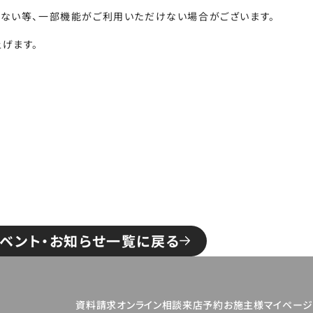
れない等、一部機能がご利用いただけない場合がございます。
げます。
ベント・お知らせ一覧に戻る
資料請求
オンライン相談
来店予約
お施主様マイペー