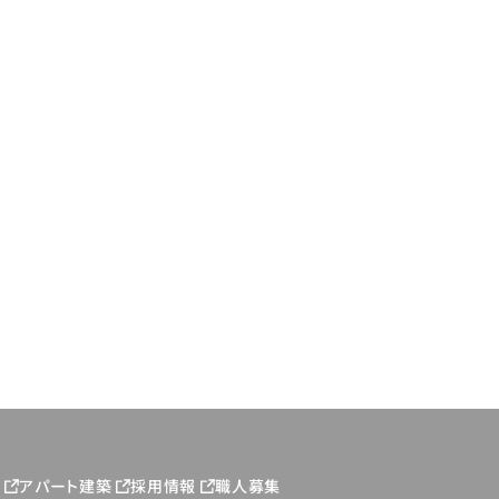
ジ
アパート建築
採用情報
職人募集