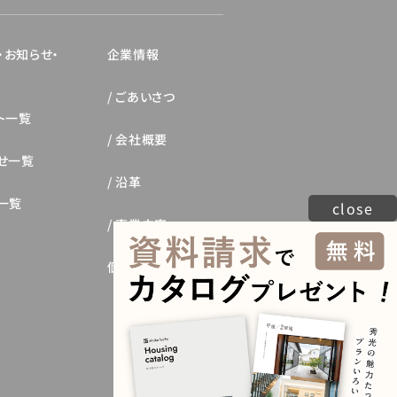
・お知らせ・
企業情報
ごあいさつ
ト一覧
会社概要
せ一覧
沿革
一覧
close
事業内容
個人情報保護方針