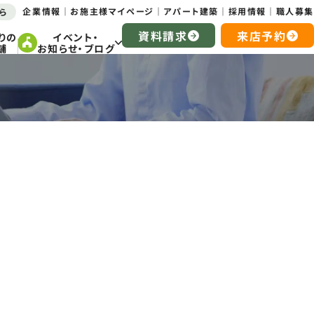
企業情報
お施主様マイページ
アパート建築
採用情報
職人募集
ら
資料請求
来店予約
りの
イベント・
舗
お知らせ・ブログ