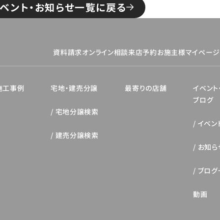
ベント・お知らせ一覧に戻る
資料請求
オンライン相談
来店予約
お施主様マイペー
施工事例
宅地・建売分譲
最寄りの店舗
イベント
ブログ
宅地分譲検索
イベン
建売分譲検索
お知ら
ブログ
動画