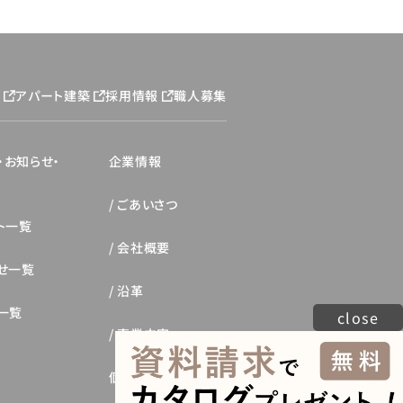
ジ
アパート建築
採用情報
職人募集
・お知らせ・
企業情報
ごあいさつ
ト一覧
会社概要
せ一覧
沿革
一覧
close
事業内容
個人情報保護方針